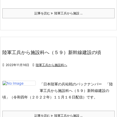
記事を読む
陸軍工兵から施設 ...
陸軍工兵から施設科へ（５９）新幹線建設の頃

2022年11月16日

陸軍工兵から施設科へ
「日本陸軍の兵站戦のバックナンバー 「陸
軍工兵から施設科へ（５９）新幹線建設の
頃」（令和四年（２０２２年）１１月１６日配信）です。
記事を読む
陸軍工兵から施設 ...