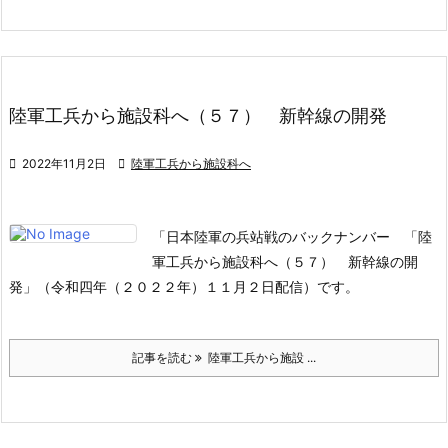
陸軍工兵から施設科へ（５７） 新幹線の開発

2022年11月2日

陸軍工兵から施設科へ
「日本陸軍の兵站戦のバックナンバー 「陸
軍工兵から施設科へ（５７） 新幹線の開
発」（令和四年（２０２２年）１１月２日配信）です。
記事を読む
陸軍工兵から施設 ...