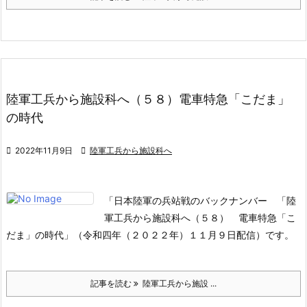
陸軍工兵から施設科へ（５８）電車特急「こだま」
の時代

2022年11月9日

陸軍工兵から施設科へ
「日本陸軍の兵站戦のバックナンバー 「陸
軍工兵から施設科へ（５８） 電車特急「こ
だま」の時代」（令和四年（２０２２年）１１月９日配信）です。
記事を読む
陸軍工兵から施設 ...