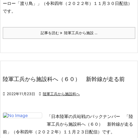
ーロー「渡り鳥」」（令和四年（２０２２年）１１月３０日配信）
です。
記事を読む
陸軍工兵から施設 ...
陸軍工兵から施設科へ（６０） 新幹線が走る前

2022年11月23日

陸軍工兵から施設科へ
「日本陸軍の兵站戦のバックナンバー 「陸
軍工兵から施設科へ（６０） 新幹線が走る
前」（令和四年（２０２２年）１１月２３日配信）です。