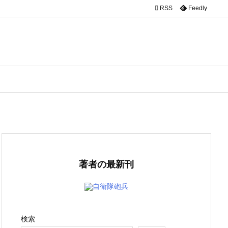

RSS
Feedly
著者の最新刊
自衛隊砲兵
検索