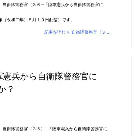
 自衛隊警務官（３６─「陸軍憲兵から自衛隊警務官に
年（令和二年）８月１９日配信）です。
記事を読む
自衛隊警務官（３ ...
軍憲兵から自衛隊警務官に
か？
 自衛隊警務官（３５）─「陸軍憲兵から自衛隊警務官に