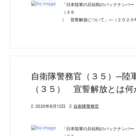
「日本陸軍の兵站戦のバックナンバー
（３６
） 宣誓解放について」―（２０２０
自衛隊警務官（３５）─陸
（３５） 宣誓解放とは何

2020年8月12日

自衛隊警務官
「日本陸軍の兵站戦のバックナンバー