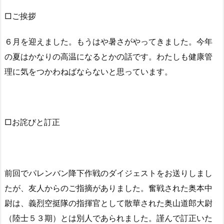
□ご挨拶
６月を迎えました。もうはや暑さがやってきました。今年
の夏はかなりの高温になるとかの話です。わたしも健康管
理に気をつかわねばならないと思っています。
□お詫びと訂正
前回でパレンバン降下作戦のダイジェストをお送りしまし
たが、友人からのご指摘がありました。奮戦された奥本中
尉は、義烈空挺隊の指揮官として散華された奥山道郎大尉
（陸士５３期）とは別人であられました。謹んで訂正いた