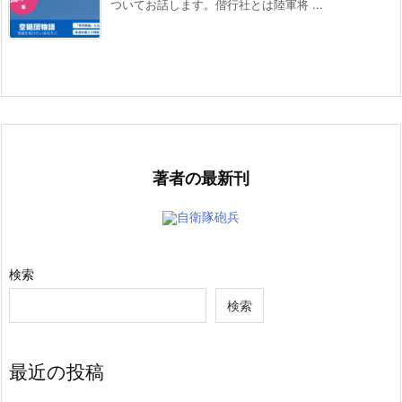
ついてお話します。偕行社とは陸軍将 ...
著者の最新刊
自衛隊砲兵
検索
検索
最近の投稿