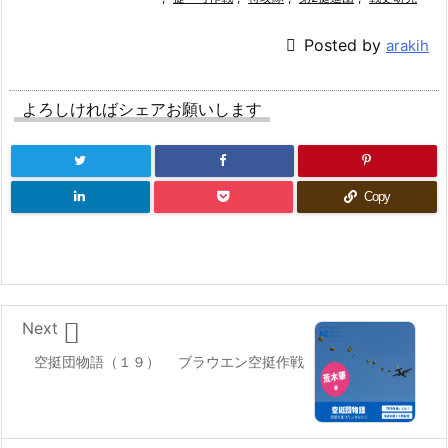

Posted by
arakih
よろしければシェアお願いします
Copy

Next
空挺団物語（１９） ブラウエン空挺作戦