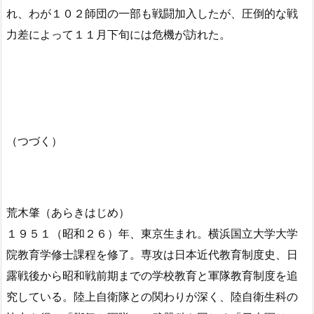
れ、わが１０２師団の一部も戦闘加入したが、圧倒的な戦
力差によって１１月下旬には危機が訪れた。
（つづく）
荒木肇（あらきはじめ）
１９５１（昭和２６）年、東京生まれ。横浜国立大学大学
院教育学修士課程を修了。専攻は日本近代教育制度史、日
露戦後から昭和戦前期までの学校教育と軍隊教育制度を追
究している。陸上自衛隊との関わりが深く、陸自衛生科の