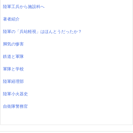
陸軍工兵から施設科へ
著者紹介
陸軍の「兵站軽視」はほんとうだったか？
脚気の惨害
鉄道と軍隊
軍隊と学校
陸軍経理部
陸軍小火器史
自衛隊警務官