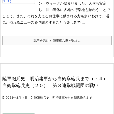
ン・ウィークが始まりました。天候も安定
し、長い連休に各地の行楽地も賑わうことで
しょう。また、それを支えるお仕事に励まれる方も多いわけで、活
気が溢れるニュースを見聞きすることも楽しみで ...
記事を読む
陸軍砲兵史－明治 ...
陸軍砲兵史－明治建軍から自衛隊砲兵まで（７４）
自衛隊砲兵史（２０） 第３連隊戦闘団の戦い

2024年8月14日

陸軍砲兵史－明治建軍から自衛隊砲兵まで