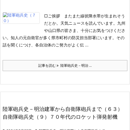
□ご挨拶
またまた線状降水帯が生まれそう
だとか。天気ニュースを読んでいます。九州
や山口県の皆さま、十分にお気をつけくださ
い。知人の元自衛官が多く県市町村の防災担当部署にいます。その
話を聞くにつけ、各自治体のご努力がよく伝 ...
記事を読む
陸軍砲兵史－明治 ...
陸軍砲兵史－明治建軍から自衛隊砲兵まで（６３）
自衛隊砲兵史（９）７０年代のロケット弾発射機