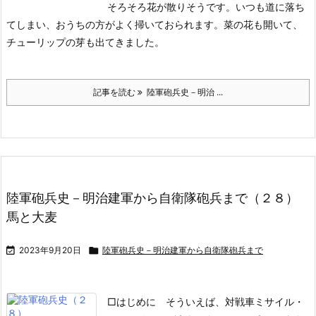
そろそろ花が散りそうです。いつも道に落ち
てしまい、おうちの方がよく掃いておられます。菜の花も開いて、
チューリップの芽も出てきました。
記事を読む
陸軍砲兵史－明治 ...
陸軍砲兵史－明治建軍から自衛隊砲兵まで（２８）
馬と大麦

2023年9月20日

陸軍砲兵史－明治建軍から自衛隊砲兵まで
□はじめに
そういえば、対戦車ミサイル・