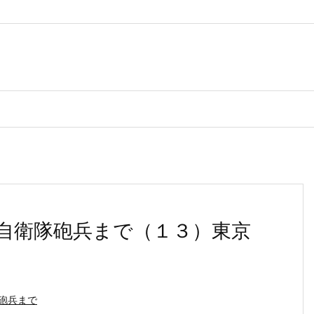
自衛隊砲兵まで（１３）東京
砲兵まで