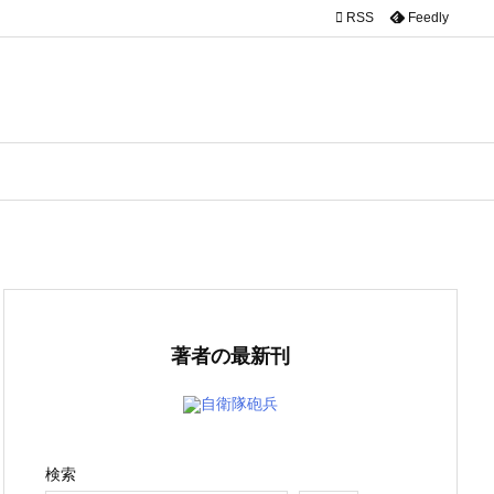

RSS
Feedly
著者の最新刊
自衛隊砲兵
検索