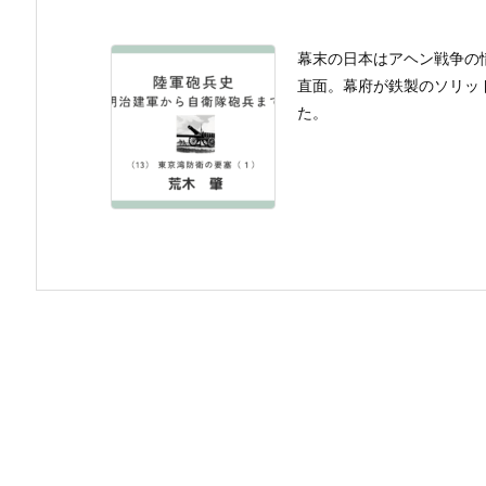
幕末の日本はアヘン戦争の
直面。幕府が鉄製のソリッ
た。