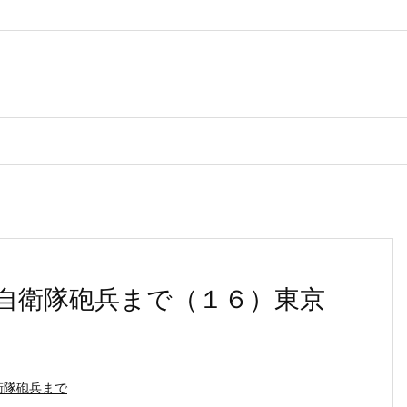
自衛隊砲兵まで（１６）東京
衛隊砲兵まで