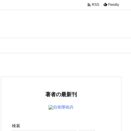

Feedly
RSS
著者の最新刊
自衛隊砲兵
検索