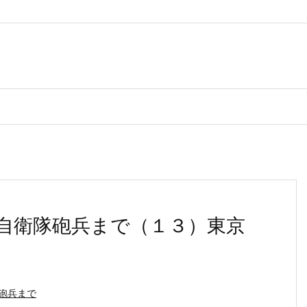
自衛隊砲兵まで（１３）東京
砲兵まで