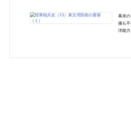
幕末の
備も不
洋能力