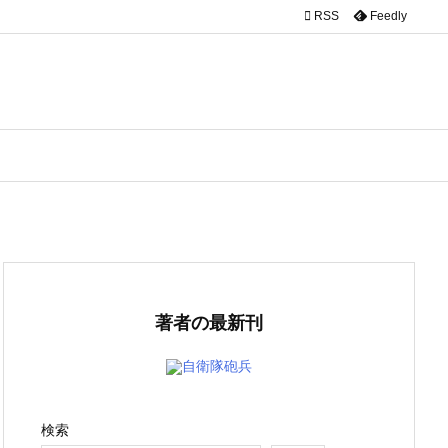

RSS
Feedly
著者の最新刊
自衛隊砲兵
検索