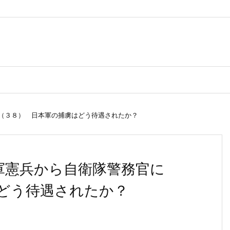
（３８） 日本軍の捕虜はどう待遇されたか？
軍憲兵から自衛隊警務官に
どう待遇されたか？