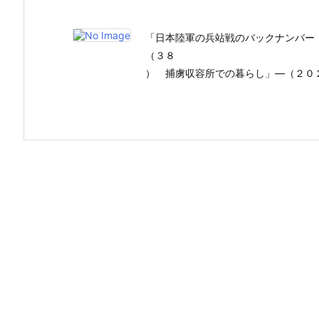
「日本陸軍の兵站戦のバックナンバー
（３８
） 捕虜収容所での暮らし」―（２０