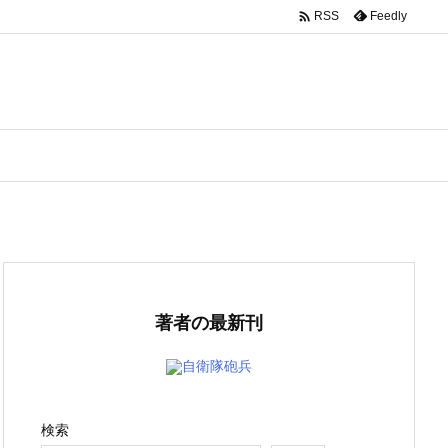

Feedly
RSS
著者の最新刊
自衛隊砲兵
検索