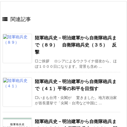

関連記事
陸軍砲兵史－明治建軍から自衛隊砲兵ま
で（８９） 自衛隊砲兵史（３５） 反
撃
□ご挨拶 ロシアによるウクライナ侵攻から、ほ
ぼ１０００日になります。背景も含め ...
陸軍砲兵史－明治建軍から自衛隊砲兵ま
で（４１）平等の和平を目指す
□いまも台湾・尖閣が 驚きました。地方政治家
が首長選挙で「尖閣・台湾など中国に ...
陸軍砲兵史－明治建軍から自衛隊砲兵ま