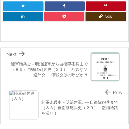
Copy

Next
陸軍砲兵史－明治建軍から自衛隊砲兵まで
（８５）自衛隊砲兵史（３１） 巧妙なソ
連外交──停戦交渉の呼びかけ

Prev
陸軍砲兵史－明治建軍から自衛隊砲兵まで
（８３）自衛隊砲兵史（２９） 敵補給路
を潰せ！