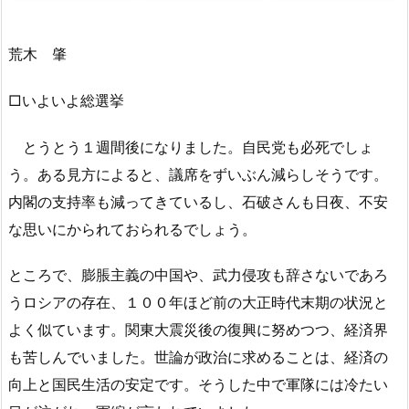
荒木 肇
□いよいよ総選挙
とうとう１週間後になりました。自民党も必死でしょ
う。ある見方によると、議席をずいぶん減らしそうです。
内閣の支持率も減ってきているし、石破さんも日夜、不安
な思いにかられておられるでしょう。
ところで、膨脹主義の中国や、武力侵攻も辞さないであろ
うロシアの存在、１００年ほど前の大正時代末期の状況と
よく似ています。関東大震災後の復興に努めつつ、経済界
も苦しんでいました。世論が政治に求めることは、経済の
向上と国民生活の安定です。そうした中で軍隊には冷たい