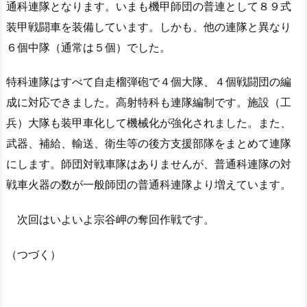
通科連隊となります。いまも機甲師団の普連として８９式
装甲戦闘車を装備しています。しかも、他の連隊と異なり
６個中隊（通常は５個）でした。
特科連隊はすべて自走榴弾砲で４個大隊、４個戦闘団の編
成に対応できました。高射特科も連隊編制です。施設（工
兵）大隊も装甲車化して機械化が強化されました。また、
武器、補給、輸送、衛生等の後方支援部隊をまとめて連隊
にします。師団対戦車隊はありませんが、普通科連隊の対
戦車火器の数が一般師団の普通科連隊より増えています。
次回はいよいよ宗谷岬の奪回作戦です。
（つづく）