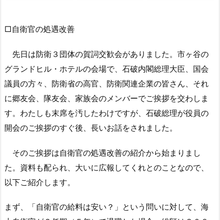
□自衛官の処遇改善
先日は防衛３団体の賀詞交歓会がありました。市ヶ谷の
グランドヒル・ホテルの会場で、石破内閣総理大臣、国会
議員の方々、防衛省の高官、防衛関連企業の皆さん、それ
に郷友会、隊友会、家族会のメンバーでご挨拶を交わしま
す。わたしも末席を汚したわけですが、石破総理が役員の
開会のご挨拶のすぐ後、長いお話をされました。
そのご挨拶は自衛官の処遇改善の紹介から始まりまし
た。資料も配られ、大いに広報してくれとのことなので、
以下ご紹介します。
まず、「自衛官の給料は安い？」という問いに対して、海