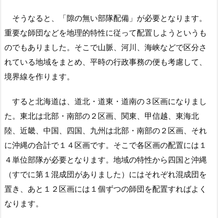
そうなると、「隙の無い部隊配備」が必要となります。
重要な師団などを地理的特性に従って配置しようというも
のでもありました。そこで山脈、河川、海峡などで区分さ
れている地域をまとめ、平時の行政事務の便も考慮して、
境界線を作ります。
すると北海道は、道北・道東・道南の３区画になりまし
た。東北は北部・南部の２区画、関東、甲信越、東海北
陸、近畿、中国、四国、九州は北部・南部の２区画、それ
に沖縄の合計で１４区画です。そこで各区画の配置には１
４単位部隊が必要となります。地域の特性から四国と沖縄
（すでに第１混成団がありました）にはそれぞれ混成団を
置き、あと１２区画には１個ずつの師団を配置すればよく
なります。