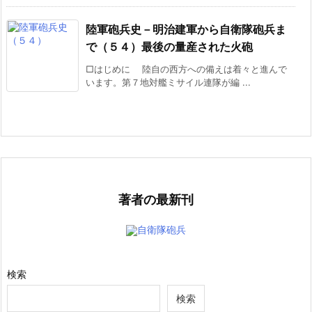
陸軍砲兵史－明治建軍から自衛隊砲兵ま
で（５４）最後の量産された火砲
□はじめに 陸自の西方への備えは着々と進んで
います。第７地対艦ミサイル連隊が編 ...
著者の最新刊
自衛隊砲兵
検索
検索