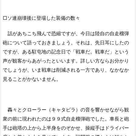
□ソ連崩壊後に登場した装備の数々
話があちこち飛んで恐縮ですが、今日は陸自の自走榴弾
砲について語っておきましょう。それは、先日耳にしたの
ですが、ある駐屯地の記念日で「戦車だ。戦車だ」という
声が観客からあがったといいます。詳しい方ならお分かり
でしょうが、いま戦車は削減される一方であり、なかなか
見ることがかないません。
轟々とクローラー（キャタピラ）の音を響かせながら観
衆の前に現われたのは９９式自走榴弾砲でした。車長と砲
手は砲塔の上から上半身をのぞかせ、操縦手はドライバー