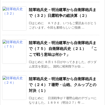
陸軍砲兵史－明治建軍から自衛隊砲兵ま
で（３２）日露戦争の総決算（２）
□はじめに ＫＹさま、いつもご愛読ありがとう
ございます。今回も素晴らしいご指摘 ...
陸軍砲兵史－明治建軍から自衛隊砲兵ま
で（７５） 自衛隊砲兵史（２１） 「こ
こで戦う意味は何か？」
□はじめに ８月１５日がやってきました。ポツダ
ム宣言を受諾し、国民に昭和陛下が自 ...
陸軍砲兵史－明治建軍から自衛隊砲兵ま
で（２４）７珊野・山砲、クルップとの
対決（１）
□はじめに 日清戦争が７珊野山砲のデヴューに
なりました。１８９４（明治２７）年 ...