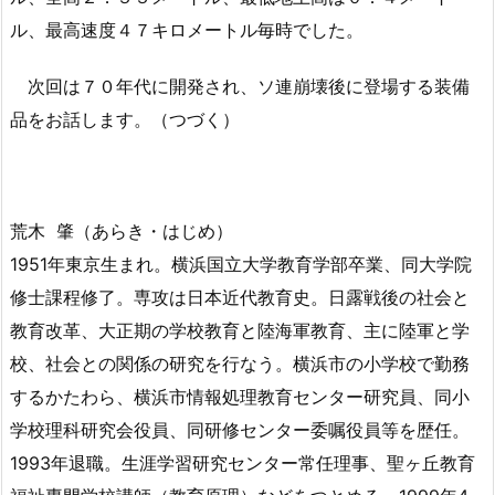
ル、最高速度４７キロメートル毎時でした。
次回は７０年代に開発され、ソ連崩壊後に登場する装備
品をお話します。（つづく）
荒木 肇（あらき・はじめ）
1951年東京生まれ。横浜国立大学教育学部卒業、同大学院
修士課程修了。専攻は日本近代教育史。日露戦後の社会と
教育改革、大正期の学校教育と陸海軍教育、主に陸軍と学
校、社会との関係の研究を行なう。横浜市の小学校で勤務
するかたわら、横浜市情報処理教育センター研究員、同小
学校理科研究会役員、同研修センター委嘱役員等を歴任。
1993年退職。生涯学習研究センター常任理事、聖ヶ丘教育