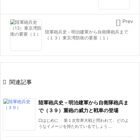

Prev
陸軍砲兵史－明治建軍から自衛隊砲兵まで
（１３）東京湾防衛の要塞（１）

関連記事
陸軍砲兵史－明治建軍から自衛隊砲兵ま
で（３９）重砲の威力と戦車の登場
□はじめに 第１次世界大戦と問われて、どのよ
うなイメージを持たれているでしょう ...