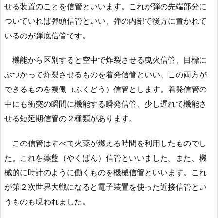
せる装置のことを信管といいます。これが弾の先端部分に
ついていれば弾頭信管といい、弾の内部で後方に置かれて
いるのが弾底信管です。
機能から区別すると空中で炸裂させる曳火信管、目標に
ぶつかって炸裂させるものを着発信管といい、この両方が
できるものを複働（ふくどう）信管とします。着発信管の
中にも衝突の瞬間に機能する瞬発信管、少し遅れて機能さ
せる短延期信管の２種類があります。
この信管はすべて火薬が燃える時間を利用したものでし
た。これを薬盤（やくばん）信管といいました。また、機
械的に時計のように働くものを機械信管といいます。これ
が第２次世界大戦になると電子装置を使った近接信管とい
うものも現われました。