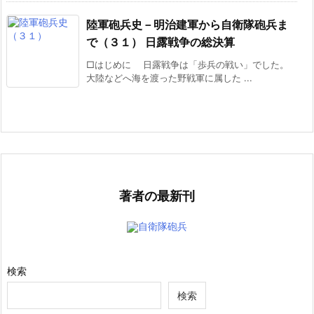
陸軍砲兵史－明治建軍から自衛隊砲兵ま
で（３１） 日露戦争の総決算
□はじめに 日露戦争は「歩兵の戦い」でした。
大陸などへ海を渡った野戦軍に属した ...
著者の最新刊
自衛隊砲兵
検索
検索