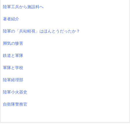
陸軍工兵から施設科へ
著者紹介
陸軍の「兵站軽視」はほんとうだったか？
脚気の惨害
鉄道と軍隊
軍隊と学校
陸軍経理部
陸軍小火器史
自衛隊警務官