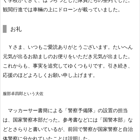
く学校ができて、はつらつとした隊員たちの整列でした。
観閲行進では車輛の上にドローンが載っていました。
お礼
Ｙさま、いつもご愛読ありがとうございます。たいへん
元気が出るお励ましのお便りをいただき元気が出ました。
これからも、事実を追究してゆくつもりです。引き続き、
応援のほどよろしくお願い申し上げます。
服部卓四郎という大佐
マッカーサー書簡による「警察予備隊」の設置の担当
は、国家警察本部だった。参考書などには「国警本部」な
どとさらりと書いているが、前回で警察が国家警察と自治
体警察に分かれていたことは説明した。