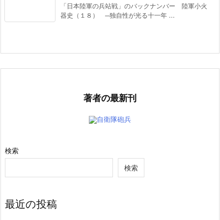
「日本陸軍の兵站戦」のバックナンバー 陸軍小火
器史（１８） ─独自性が光る十一年 ...
著者の最新刊
自衛隊砲兵
検索
検索
最近の投稿