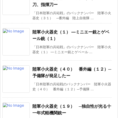
刀、指揮刀ー
「日本陸軍の兵站戦」のバックナンバー 陸軍小火
器史（３１） ─番外編 陸上自衛隊 ...
陸軍小火器史（１） ―ミニエー銃とゲベ
ール銃（１）
「日本陸軍の兵站戦」のバックナンバー 陸軍小火
器史（１） ―ミニエー銃とゲベール ...
陸軍小火器史（４０） 番外編（１２）─
予備隊が発足したー
「日本陸軍の兵站戦のバックナンバー 陸軍小火器
史（４０） 番外編（１２）─予備隊 ...
陸軍小火器史（１９） ─独自性が光る十
一年式軽機関銃ー