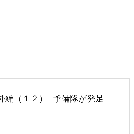
外編（１２）─予備隊が発足