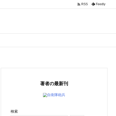

Feedly
RSS
著者の最新刊
自衛隊砲兵
検索