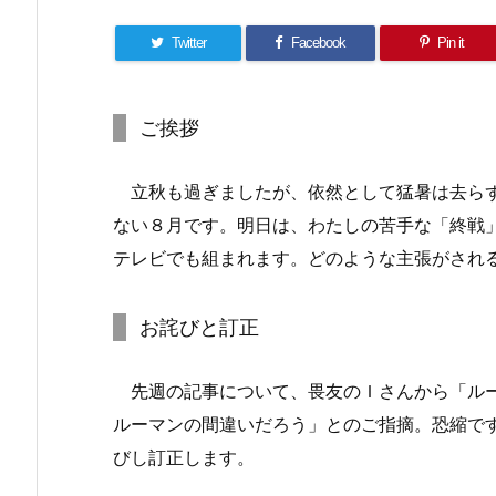
Twitter
Facebook
Pin it
ご挨拶
立秋も過ぎましたが、依然として猛暑は去らず
ない８月です。明日は、わたしの苦手な「終戦
テレビでも組まれます。どのような主張がされ
お詫びと訂正
先週の記事について、畏友のＩさんから「ルー
ルーマンの間違いだろう」とのご指摘。恐縮で
びし訂正します。