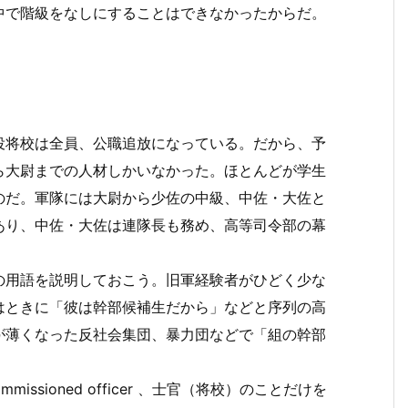
中で階級をなしにすることはできなかったからだ。
将校は全員、公職追放になっている。だから、予
ら大尉までの人材しかいなかった。ほとんどが学生
のだ。軍隊には大尉から少佐の中級、中佐・大佐と
あり、中佐・大佐は連隊長も務め、高等司令部の幕
用語を説明しておこう。旧軍経験者がひどく少な
はときに「彼は幹部候補生だから」などと序列の高
が薄くなった反社会集団、暴力団などで「組の幹部
sioned officer 、士官（将校）のことだけを