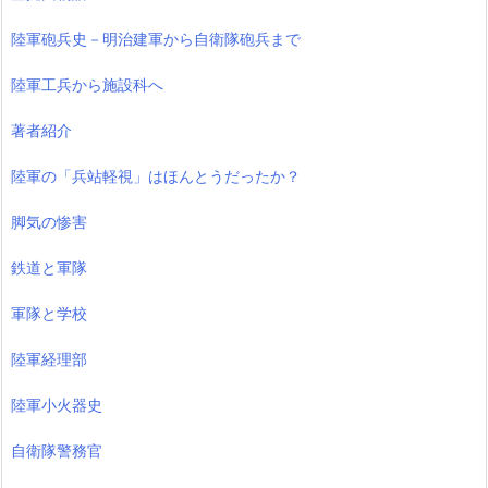
陸軍砲兵史－明治建軍から自衛隊砲兵まで
陸軍工兵から施設科へ
著者紹介
陸軍の「兵站軽視」はほんとうだったか？
脚気の惨害
鉄道と軍隊
軍隊と学校
陸軍経理部
陸軍小火器史
自衛隊警務官