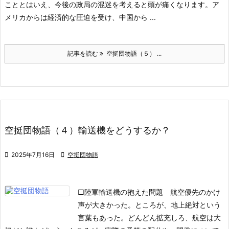
こととはいえ、今後の政局の混迷を考えると頭が痛くなります。ア
メリカからは経済的な圧迫を受け、中国から ...
記事を読む
空挺団物語（５） ...
空挺団物語（４）輸送機をどうするか？

2025年7月16日

空挺団物語
□陸軍輸送機の抱えた問題
航空優先のかけ
声が大きかった。ところが、地上絶対という
言葉もあった。どんどん拡充しろ、航空は大