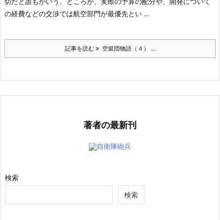
切だと誰もがいう。ところが、実際の予算の配分や、開発について
の経費などの交渉では航空部門が最優先とい ...
記事を読む
空挺団物語（４） ...
著者の最新刊
自衛隊砲兵
検索
検索