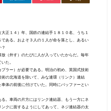
大正１４）年、国鉄の連結手１８１０名、うち１
％である。およそ３人の１人が命を落とし、あるい
か？
放（外す）のたびに人が入っていたからだ。毎年
ていた。
プラー）が必要である。明治の初め、英国式技術
技術の北海道を除いて、みな連環（リンク）連結
を車体の前後に付けていた。同時にバッファーとい
る。車両の片方にはリンク連結器、もう一方にネ
リンクに面するようにしてあって、ネジ連結器の太