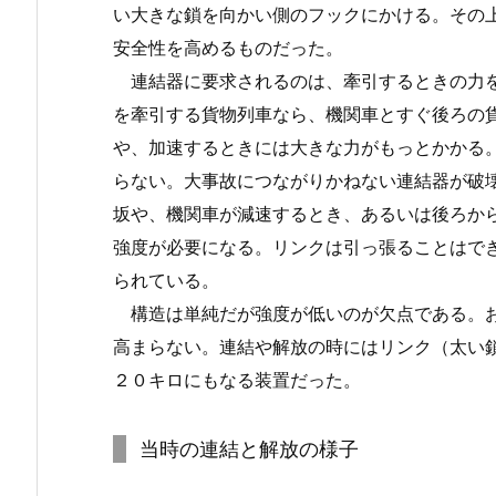
い大きな鎖を向かい側のフックにかける。その
安全性を高めるものだった。
連結器に要求されるのは、牽引するときの力を
を牽引する貨物列車なら、機関車とすぐ後ろの
や、加速するときには大きな力がもっとかかる
らない。大事故につながりかねない連結器が破
坂や、機関車が減速するとき、あるいは後ろか
強度が必要になる。リンクは引っ張ることはで
られている。
構造は単純だが強度が低いのが欠点である。お
高まらない。連結や解放の時にはリンク（太い
２０キロにもなる装置だった。
当時の連結と解放の様子