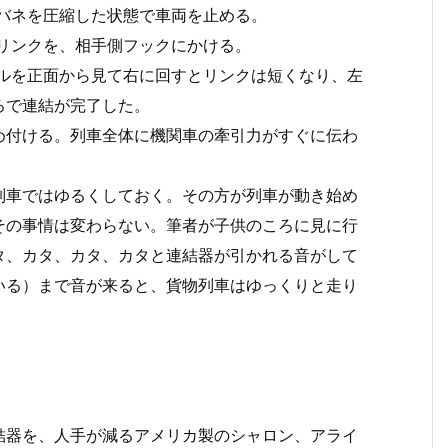
バネを圧縮した状態で車両を止める。
リンクを、相手側フックにかける。
ドルを正面から見て右に回すとリンクは短くなり、左
ろで連結が完了した。
付ける。列車全体に機関車の牽引力がすぐに伝わ
車ではゆるくしておく。その方が列車が動き始め
その事情は変わらない。筆者が子供のころに見に行
タ、カタ、カタ、カタと連結器が引かれる音がして
いる）まで音が来ると、貨物列車はゆっくりと走り
器を、人手が減るアメリカ製のシャロン、アライ