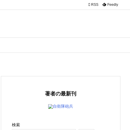

RSS
Feedly
著者の最新刊
自衛隊砲兵
検索