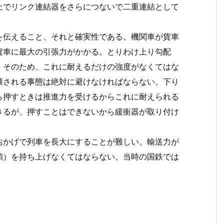
上でリンク連結器をさらにつないで二重連結として
伝えること、それと確実性である。機関車が貨車
貨車に最大の引張力がかかる。とりわけ上り勾配
。そのため、これに耐えるだけの強度がなくてはな
壊される事態は絶対に避けなければならない。下り
ら押すときは推進力を受けるからこれに耐えられる
きるが、押すことはできないから緩衝器が取り付け
かげで列車を長大にすることが難しい。輸送力が
鎖）を持ち上げなくてはならない。当時の国鉄では