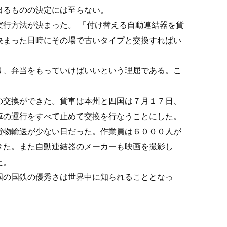
出るものの決定には至らない。
行方法が決まった。 「付け替える自動連結器を貨
決まった日時にその場で古いタイプと交換すればい
、弁当をもっていけばいいという理屈である。こ
交換ができた。貨車は本州と四国は７月１７日、
車の運行をすべて止めて交換を行なうことにした。
貨物輸送が少ない日だった。作業員は６０００人が
きた。また自動連結器のメーカーも映画を撮影し
た。
の国鉄の優秀さは世界中に知られることとなっ