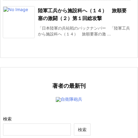
陸軍工兵から施設科へ（１４） 旅順要
塞の激闘（２）第１回総攻撃
「日本陸軍の兵站戦のバックナンバー 「陸軍工兵
から施設科へ（１４） 旅順要塞の激 ...
著者の最新刊
自衛隊砲兵
検索
検索