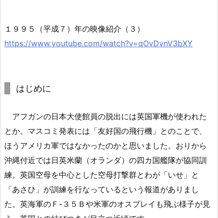
１９９５（平成７）年の映像紹介（３）
https://www.youtube.com/watch?v=qOvDvnV3bXY
はじめに
アフガンの日本大使館員の脱出には英国軍機が使われた
とか。マスコミ発表には「友好国の飛行機」とのことで、
ほうアメリカ軍ではなかったのかと思いました。おりから
沖縄付近では日英米蘭（オランダ）の四カ国艦隊が協同訓
練。英国空母を中心とした空母打撃群とわが「いせ」と
「あさひ」が訓練を行なっているという報道がありまし
た。英海軍のＦ-３５Ｂや米軍のオスプレイも飛ぶ様子が見