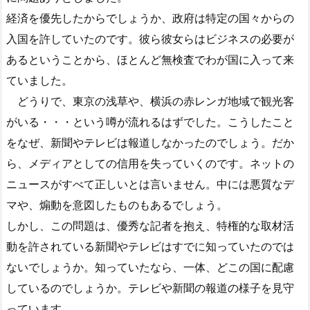
経済を優先したからでしょうか、政府は特定の国々からの
入国を許していたのです。彼ら彼女らはビジネスの必要が
あるということから、ほとんど無検査でわが国に入って来
ていました。
どうりで、東京の浅草や、横浜の赤レンガ地域で観光客
がいる・・・という噂が流れるはずでした。こうしたこと
をなぜ、新聞やテレビは報道しなかったのでしょう。だか
ら、メディアとしての信用を失っていくのです。ネットの
ニュースがすべて正しいとは言いません。中には悪質なデ
マや、煽動を意図したものもあるでしょう。
しかし、この問題は、優秀な記者を抱え、特権的な取材活
動を許されている新聞やテレビはすでに知っていたのでは
ないでしょうか。知っていたなら、一体、どこの国に配慮
しているのでしょうか。テレビや新聞の報道の様子を見守
っています。