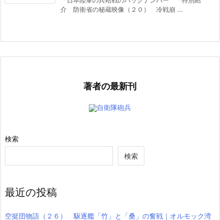
介 防衛省の秘蔵映像（２０） 冷戦崩 ...
著者の最新刊
自衛隊砲兵
検索
検索
最近の投稿
空挺団物語（２６） 駆逐艦「竹」と「桑」の奮戦｜オルモック湾