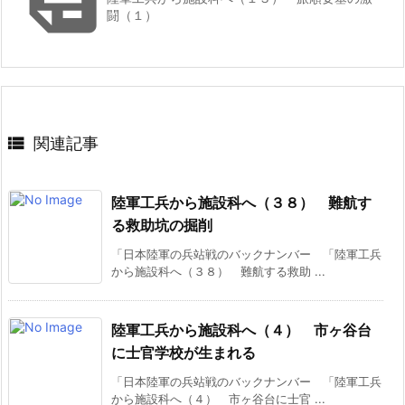
闘（１）

関連記事
陸軍工兵から施設科へ（３８） 難航す
る救助坑の掘削
「日本陸軍の兵站戦のバックナンバー 「陸軍工兵
から施設科へ（３８） 難航する救助 ...
陸軍工兵から施設科へ（４） 市ヶ谷台
に士官学校が生まれる
「日本陸軍の兵站戦のバックナンバー 「陸軍工兵
から施設科へ（４） 市ヶ谷台に士官 ...