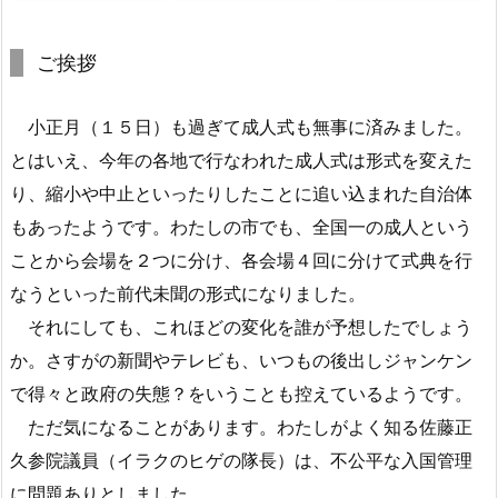
ご挨拶
小正月（１５日）も過ぎて成人式も無事に済みました。
とはいえ、今年の各地で行なわれた成人式は形式を変えた
り、縮小や中止といったりしたことに追い込まれた自治体
もあったようです。わたしの市でも、全国一の成人という
ことから会場を２つに分け、各会場４回に分けて式典を行
なうといった前代未聞の形式になりました。
それにしても、これほどの変化を誰が予想したでしょう
か。さすがの新聞やテレビも、いつもの後出しジャンケン
で得々と政府の失態？をいうことも控えているようです。
ただ気になることがあります。わたしがよく知る佐藤正
久参院議員（イラクのヒゲの隊長）は、不公平な入国管理
に問題ありとしました。