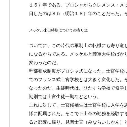
１５）年である。プロシャからクレメンス・メ
日したのは８５（明治１８）年のことだった。
メッケル来日時期についての寄り道
ついでに、この時代の軍制上の転機にも寄り道
になるからである。メッケルと陸軍大学校ばか
変わったのだ。
幹部養成制度がプロシャ式になった。士官学校
でのフランス式士官学校とは大きく変化した。
なったのだ。生徒時代は、ひたすら学校で修学
期別では士官生徒一期などという。
これに対して、士官候補生は士官学校に入学を
隊に配属された。そこで下士卒の勤務を経験す
ると部隊に帰り、見習士官（みならいしかん）