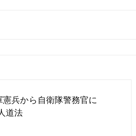
軍憲兵から自衛隊警務官に
人道法