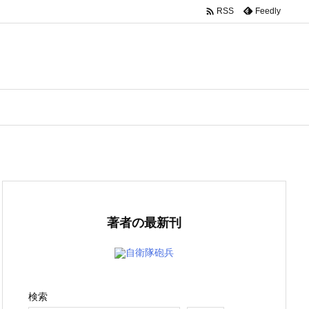

Feedly
RSS
著者の最新刊
自衛隊砲兵
検索