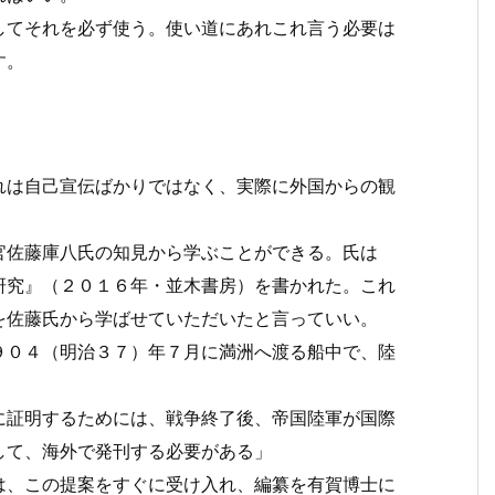
てそれを必ず使う。使い道にあれこれ言う必要は
す。
は自己宣伝ばかりではなく、実際に外国からの観
佐藤庫八氏の知見から学ぶことができる。氏は
研究』（２０１６年・並木書房）を書かれた。これ
を佐藤氏から学ばせていただいたと言っていい。
０４（明治３７）年７月に満洲へ渡る船中で、陸
に証明するためには、戦争終了後、帝国陸軍が国際
して、海外で発刊する必要がある」
、この提案をすぐに受け入れ、編纂を有賀博士に