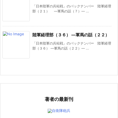
「日本陸軍の兵站戦」のバックナンバー 陸軍経理
部（２１） ―軍馬の話（７）― ...
陸軍経理部（３６） ―軍馬の話（２２）
「日本陸軍の兵站戦」のバックナンバー 陸軍経理
部（３６） ―軍馬の話（２２）― ...
著者の最新刊
自衛隊砲兵