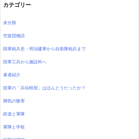
カテゴリー
未分類
空挺団物語
陸軍砲兵史－明治建軍から自衛隊砲兵まで
陸軍工兵から施設科へ
著者紹介
陸軍の「兵站軽視」はほんとうだったか？
脚気の惨害
鉄道と軍隊
軍隊と学校