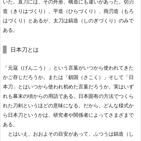
いた。直刀には、その外形、構造にも違いがあった。切刃
造（きりはづくり）、平造（ひらづくり）、両刃造（もろ
はづくり）とあるが、太刀は鎬造（しのぎづくり）のみで
ある。
日本刀とは
「元寇（げんこう）」という言葉がいつから使われてきた
かご存じだろうか。または「鎖国（さこく）」そして「日
本刀」とはいつから使われ初めた言葉だろうか。実はいず
れも幕末の頃からの用語である。日本固有の方法でつくら
れた刀剣というほどの意味になる。だから、どんな様式か
ら日本刀というかは、研究者や関係者によってさまざまで
ある。
とはいえ、おおよその目安があって、ふつうは鎬造（し