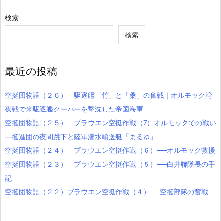
検索
検索
最近の投稿
空挺団物語（２６） 駆逐艦「竹」と「桑」の奮戦｜オルモック湾
夜戦で米駆逐艦クーパーを撃沈した帝国海軍
空挺団物語（２５） ブラウエン空挺作戦（7）オルモックでの戦い
―挺進団の夜間跳下と陸軍潜水輸送艇「まるゆ」
空挺団物語（２４） ブラウエン空挺作戦（６）──オルモック救援
空挺団物語（２３） ブラウエン空挺作戦（５）──白井聯隊長の手
記
空挺団物語（２２）ブラウエン空挺作戦（４）──空挺部隊の奮戦