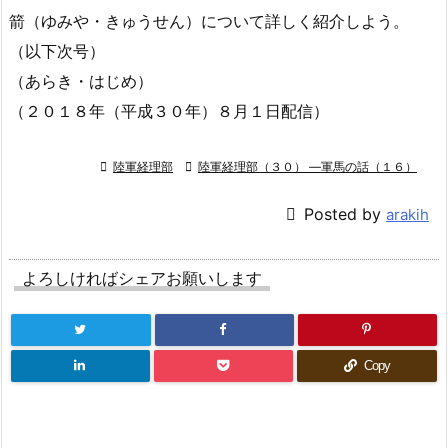
箭（ゆみや・きゅうせん）について詳しく紹介しよう。
（以下次号）
（あらき・はじめ）
（２０１８年（平成３０年）８月１日配信）

陸軍経理部

陸軍経理部（３０） ―軍馬の話（１６）

Posted by
arakih
よろしければシェアお願いします
Copy