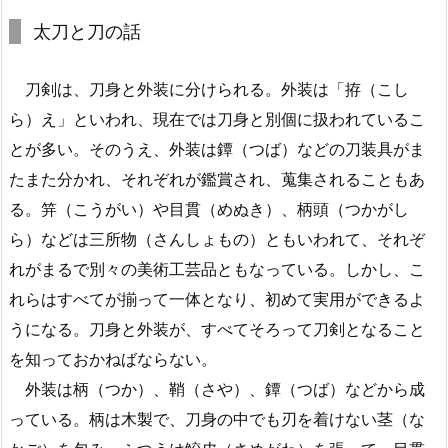
太刀と刀の話
刀剣は、刀身と外装に分けられる。外装は「拵（こし
ら）え」といわれ、現在では刀身と別個に扱われているこ
とが多い。そのうえ、外装は鐔（つば）などの刀装具がま
たまた分かれ、それぞれが鑑賞され、蒐集されることもあ
る。笄（こうがい）や目貫（めぬき）、柄頭（つかがし
ら）などは三所物（さんしょもの）ともいわれて、それぞ
れがまるで別々の美術工芸品ともなっている。しかし、こ
れらはすべてが揃って一体となり、初めて実用ができるよ
うになる。刀身と外装が、すべてそろって刀剣となること
を知っておかねばならない。
外装は柄（つか）、鞘（さや）、鐔（つば）などから成
っている。柄は木製で、刀身の中でも刃を着けない茎（な