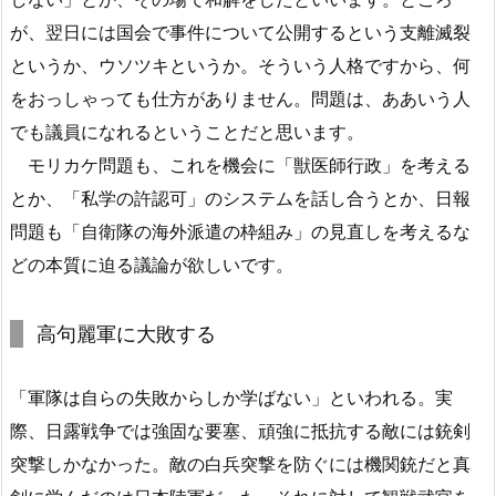
が、翌日には国会で事件について公開するという支離滅裂
というか、ウソツキというか。そういう人格ですから、何
をおっしゃっても仕方がありません。問題は、ああいう人
でも議員になれるということだと思います。
モリカケ問題も、これを機会に「獣医師行政」を考える
とか、「私学の許認可」のシステムを話し合うとか、日報
問題も「自衛隊の海外派遣の枠組み」の見直しを考えるな
どの本質に迫る議論が欲しいです。
高句麗軍に大敗する
「軍隊は自らの失敗からしか学ばない」といわれる。実
際、日露戦争では強固な要塞、頑強に抵抗する敵には銃剣
突撃しかなかった。敵の白兵突撃を防ぐには機関銃だと真