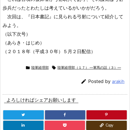
歩兵だったとわたしは考えているがいかがだろう。
次回は、『日本書記』に見られる弓射について紹介して
みよう。
（以下次号）
（あらき・はじめ）
（２０１８年（平成３０年）５月２日配信）

陸軍経理部

陸軍経理部（１７） ―軍馬の話（３）―

Posted by
arakih
よろしければシェアお願いします
Copy