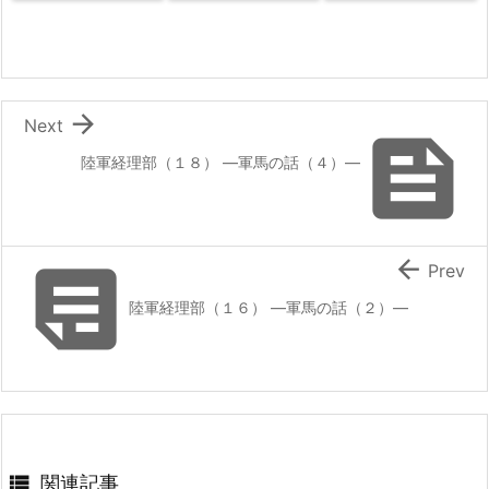

Next

陸軍経理部（１８） ―軍馬の話（４）―


Prev
陸軍経理部（１６） ―軍馬の話（２）―

関連記事