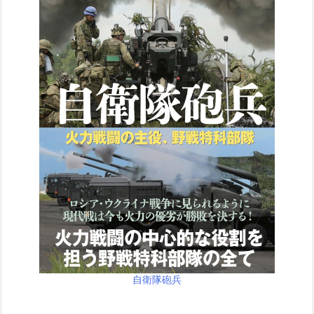
自衛隊砲兵