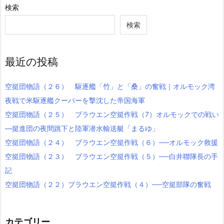
検索
検索
最近の投稿
空挺団物語（２６） 駆逐艦「竹」と「桑」の奮戦｜オルモック湾
夜戦で米駆逐艦クーパーを撃沈した帝国海軍
空挺団物語（２５） ブラウエン空挺作戦（7）オルモックでの戦い
―挺進団の夜間跳下と陸軍潜水輸送艇「まるゆ」
空挺団物語（２４） ブラウエン空挺作戦（６）──オルモック救援
空挺団物語（２３） ブラウエン空挺作戦（５）──白井聯隊長の手
記
空挺団物語（２２）ブラウエン空挺作戦（４）──空挺部隊の奮戦
カテゴリー