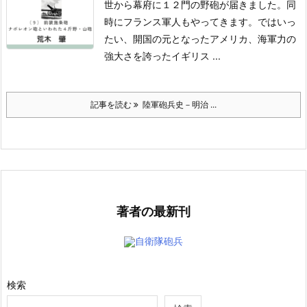
世から幕府に１２門の野砲が届きました。同
時にフランス軍人もやってきます。ではいっ
たい、開国の元となったアメリカ、海軍力の
強大さを誇ったイギリス ...
記事を読む
陸軍砲兵史－明治 ...
著者の最新刊
自衛隊砲兵
検索