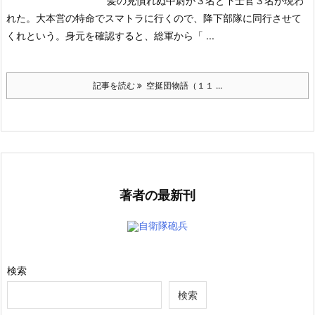
髪の見慣れぬ中尉が３名と下士官３名が現わ
れた。大本営の特命でスマトラに行くので、降下部隊に同行させて
くれという。身元を確認すると、総軍から「 ...
記事を読む
空挺団物語（１１ ...
著者の最新刊
自衛隊砲兵
検索
検索