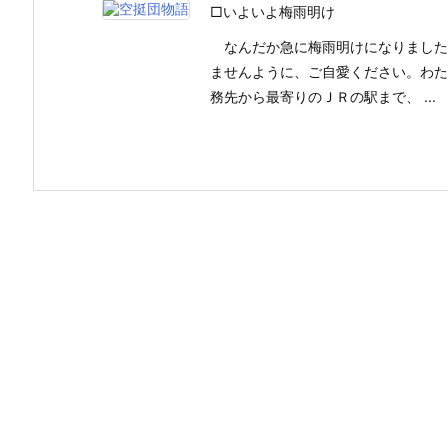
□いよいよ梅雨明け
なんだか急に梅雨明けになりました
ませんように、ご自愛ください。わた
務先から最寄りのＪＲの駅まで、 ...