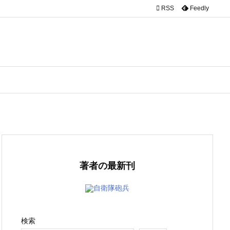

RSS
Feedly
著者の最新刊
自衛隊砲兵
検索