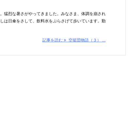
。猛烈な暑さがやってきました。みなさま、体調を崩され
しは日傘をさして、飲料水をぶらさげて歩いています。勤
記事を読む
空挺団物語（３） ...