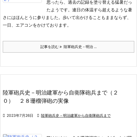
思ったら、過去の記録を塗り替える猛暑だっ
たようです。連日の体温すら超えるような暑
さにはほんとうに参りました。歩いて出かけることもままならず、
一日、エアコンをかけております。
記事を読む
陸軍砲兵史－明治 ...
陸軍砲兵史－明治建軍から自衛隊砲兵まで（２
０） ２８珊榴弾砲の実像

2023年7月26日

陸軍砲兵史－明治建軍から自衛隊砲兵まで