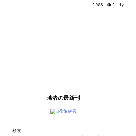

RSS
Feedly
著者の最新刊
自衛隊砲兵
検索