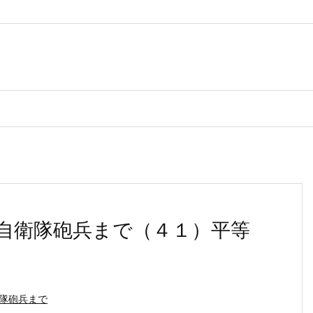
自衛隊砲兵まで（４１）平等
隊砲兵まで