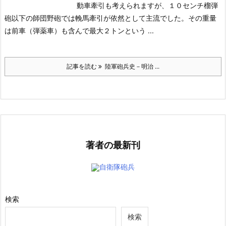
動車牽引も考えられますが、１０センチ榴弾
砲以下の師団野砲では輓馬牽引が依然として主流でした。その重量
は前車（弾薬車）も含んで最大２トンという ...
記事を読む
陸軍砲兵史－明治 ...
著者の最新刊
自衛隊砲兵
検索
検索